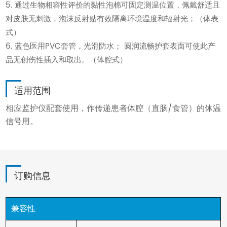
5. 通过生物相容性评价的黏性泡棉可固定测温位置，佩戴舒适且
对皮肤无刺激，泡沫反射贴有效隔离环境温度和辐射光；（体表
式）
6. 蓝色医用PVC套管，光滑防水； 圆润流畅护套表面可使此产
品无创伤性插入和取出。（体腔式）
适用范围
相应监护仪配套使用，作传递患者体腔（直肠/食管）的体温
信号用。
订购信息
兼容性