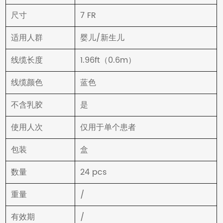
尺寸
7 FR
适用人群
婴儿/新生儿
线缆长度
1.96ft（0.6m）
线缆颜色
蓝色
不含乳胶
是
使用人次
仅用于单个患者
包装
盒
数量
24 pcs
重量
/
有效期
/