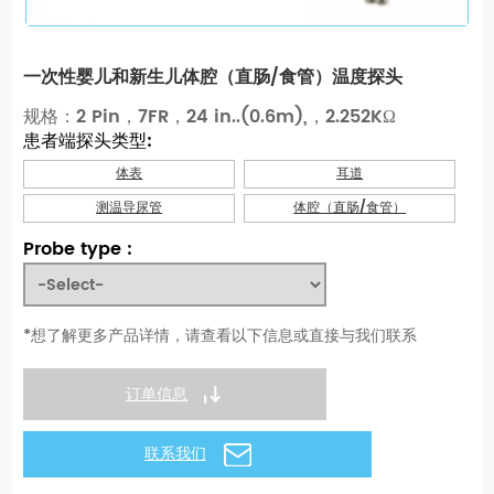
一次性婴儿和新生儿体腔（直肠/食管）温度探头
规格：2 Pin，7FR，24 in..(0.6m),，2.252KΩ
患者端探头类型:
体表
耳道
测温导尿管
体腔（直肠/食管）
Probe type :
*想了解更多产品详情，请查看以下信息或直接与我们联系
订单信息
联系我们