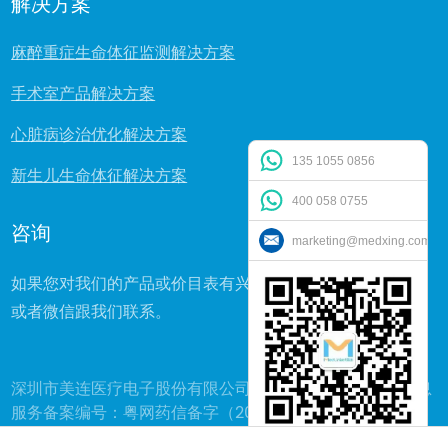
解决方案
麻醉重症生命体征监测解决方案
手术室产品解决方案
心脏病诊治优化解决方案
135 1055 0856
新生儿生命体征解决方案
400 058 0755
咨询
marketing@medxing.com
如果您对我们的产品或价目表有兴趣或者疑问，可直接电话
或者微信跟我们联系。
深圳市美连医疗电子股份有限公司版权所有 互联网药品信息
服务备案编号：粤网药信备字（2005）第00527号
解决方案及产品
新闻
ODM&OEM
关于我们
微信