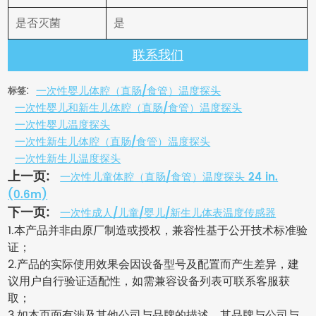
是否灭菌
是
联系我们
一次性婴儿体腔（直肠/食管）温度探头
标签:
一次性婴儿和新生儿体腔（直肠/食管）温度探头
一次性婴儿温度探头
一次性新生儿体腔（直肠/食管）温度探头
一次性新生儿温度探头
上一页:
一次性儿童体腔（直肠/食管）温度探头 24 in.
(0.6m)
下一页:
一次性成人/儿童/婴儿/新生儿体表温度传感器
1.本产品并非由原厂制造或授权，兼容性基于公开技术标准验
证；
2.产品的实际使用效果会因设备型号及配置而产生差异，建
议用户自行验证适配性，如需兼容设备列表可联系客服获
取；
3.如本页面有涉及其他公司与品牌的描述，其品牌与公司与