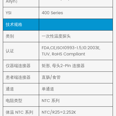
Allyn）
YSI
400 Series
技术规格
类别
一次性温度探头
FDA,CE,ISO10993-1.5,10:2003E,
认证
TUV, RoHS Compliant
仪器端连接器
矩形, 母头2-Pin 连接器
患者端连接器
直肠/食管
通道
单通道
电阻类型
NTC 系列
体温 NTC 系列
NTC/R25=2.252K