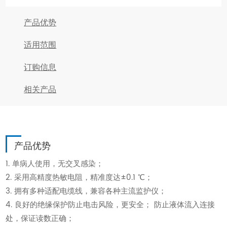
产品优势
适用范围
订购信息
相关产品
产品优势
1. 单病人使用，无交叉感染；
2. 采用高精度热敏电阻，精准度达±0.1 ℃；
3. 拥有多种适配电缆线，兼容各种主流监护仪；
4. 良好的绝缘保护防止电击风险，更安全； 防止液体流入连接
处，保证读数正确；