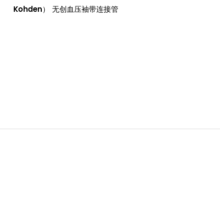
Kohden） 无创血压袖带连接管