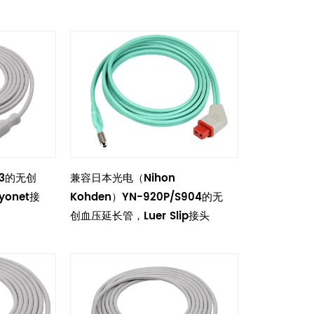
53的无创
兼容日本光电（Nihon
yonet接
Kohden）YN-920P/S904的无
创血压延长管，Luer Slip接头