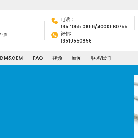
电话：
/
135 1055 0856
4000580755
微信:
13510550856
DM&OEM
FAQ
视频
新闻
联系我们