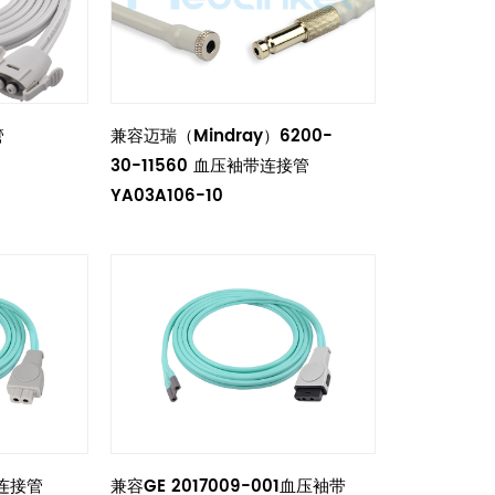
管
兼容迈瑞（Mindray）6200-
30-11560 血压袖带连接管
YA03A106-10
连接管
兼容GE 2017009-001血压袖带