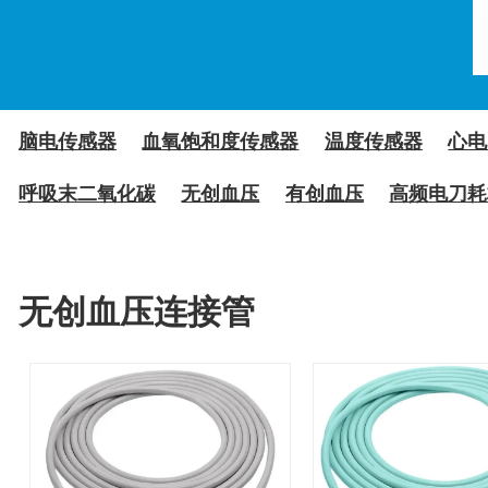
脑电传感器
血氧饱和度传感器
温度传感器
心电
呼吸末二氧化碳
无创血压
有创血压
高频电刀耗
无创血压连接管