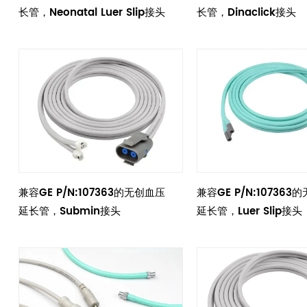
长管，Neonatal Luer Slip接头
长管，Dinaclick接头
兼容GE P/N:107363的无创血压
兼容GE P/N:107363
延长管，Submin接头
延长管，Luer Slip接头