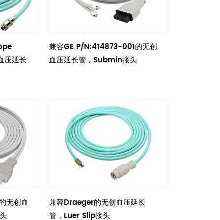
ope
兼容GE P/N:414873-001的无创
创血压延长
血压延长管，Submin接头
02的无创血
兼容Draeger的无创血压延长
接头
管，Luer Slip接头