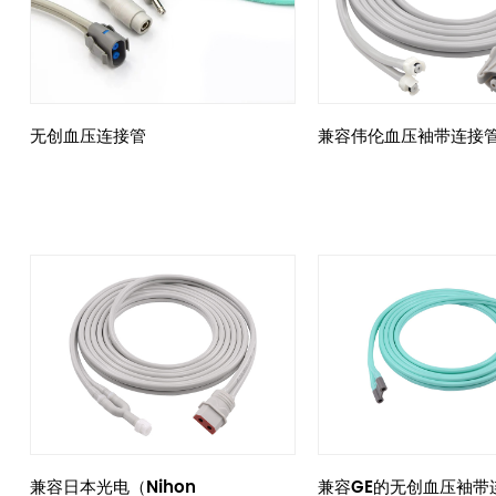
无创血压连接管
兼容伟伦血压袖带连接
兼容日本光电（Nihon
兼容GE的无创血压袖带