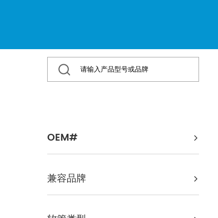
OEM#
兼容品牌