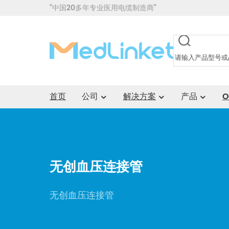
“中国20多年专业医用电缆制造商”
首页
公司
解决方案
产品
O
无创血压连接管
无创血压连接管