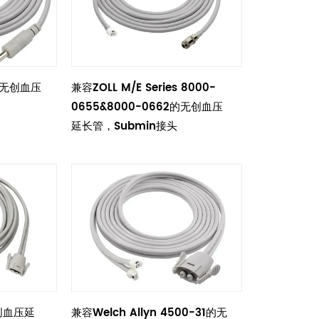
B的无创血压
兼容ZOLL M/E Series 8000-
0655&8000-0662的无创血压
延长管，Submin接头
无创血压延
兼容Welch Allyn 4500-31的无