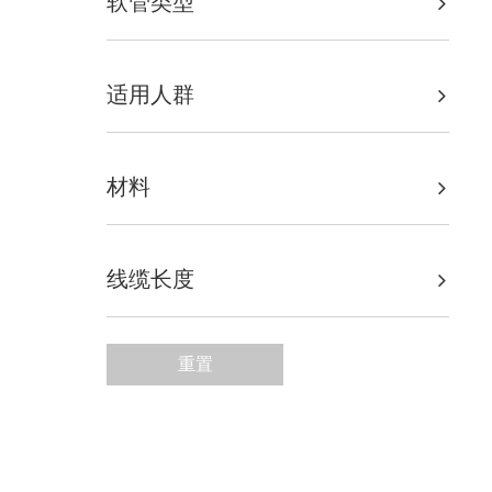
软管类型
适用人群
材料
线缆长度
重置