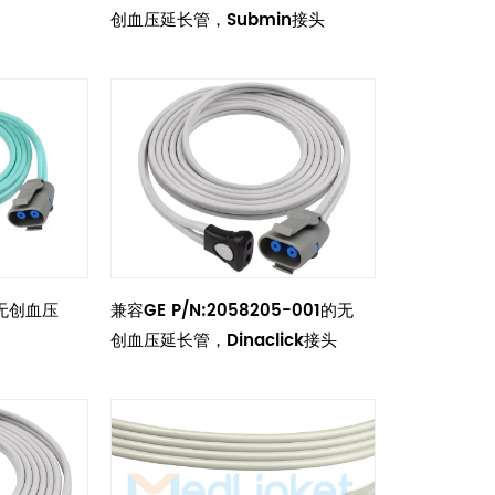
创血压延长管，Submin接头
的无创血压
兼容GE P/N:2058205-001的无
创血压延长管，Dinaclick接头