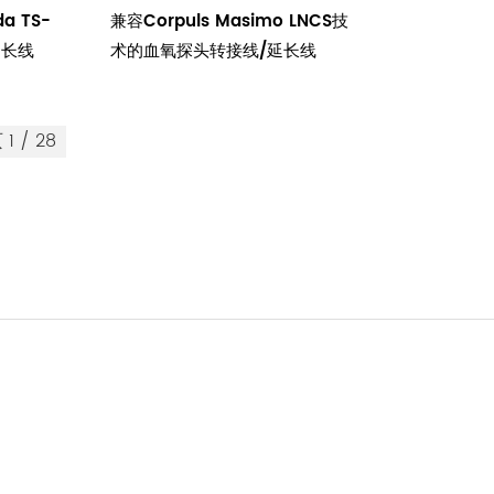
a TS-
兼容Corpuls Masimo LNCS技
延长线
术的血氧探头转接线/延长线
 1 / 28