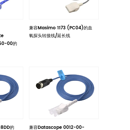
兼容Masimo 1173 (PC04)的血
te
氧探头转接线/延长线
350-00的
518DD的
兼容Datascope 0012-00-