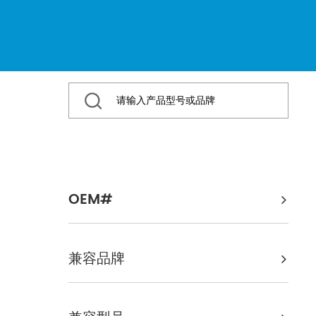
OEM#
兼容品牌