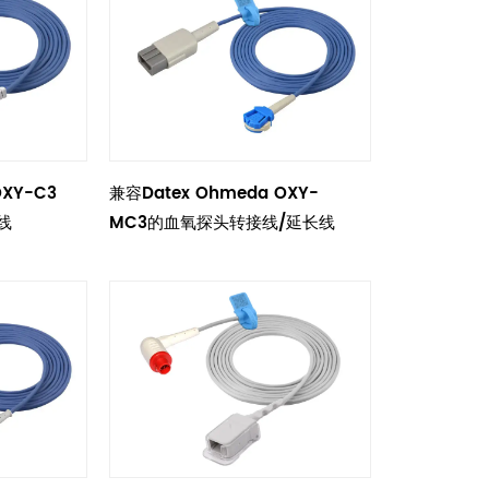
OXY-C3
兼容Datex Ohmeda OXY-
线
MC3的血氧探头转接线/延长线