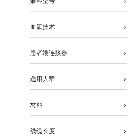
兼容型号
血氧技术
患者端连接器
适用人群
材料
线缆长度