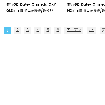
兼容GE-Datex Ohmeda OXY-
兼容GE-Datex Ohmed
OL3的血氧探头转接线/延长线
H3的血氧探头转接线/
1
2
3
4
5
6
下一页 >
>>
页