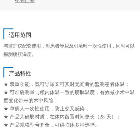
相关产品
适用范围
与监护仪配套使用，对患者导尿及引流时一
次性使用，同时可以
探测膀胱温度。
产品特性
★ 双重功能，既可导尿又可实时无间断的监测患者体温；
★ 可准确测量与颅内体温一致的膀胱温度，有效减
小术中温
度变化带来的术中风险；
★ 单病人一次性使用，防止交叉感染；
★ 产品为硅胶材质，在体内留置时间更长（28
天
）；
★ 产品规格型号齐全，可供临床多种选择。