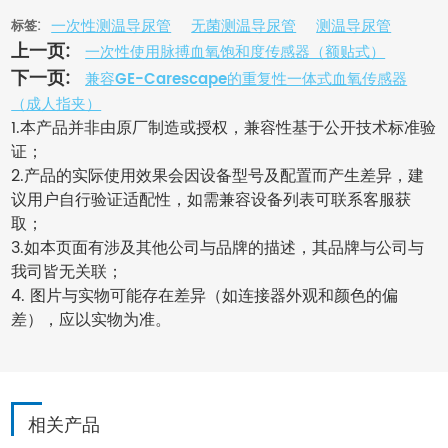
一次性测温导尿管
无菌测温导尿管
测温导尿管
标签:
上一页:
一次性使用脉搏血氧饱和度传感器（额贴式）
下一页:
兼容GE-Carescape的重复性一体式血氧传感器
（成人指夹）
1.本产品并非由原厂制造或授权，兼容性基于公开技术标准验
证；
2.产品的实际使用效果会因设备型号及配置而产生差异，建
议用户自行验证适配性，如需兼容设备列表可联系客服获
取；
3.如本页面有涉及其他公司与品牌的描述，其品牌与公司与
我司皆无关联；
4. 图片与实物可能存在差异（如连接器外观和颜色的偏
差），应以实物为准。
相关产品