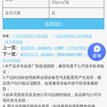
30pcs/箱
是否灭菌
是
联系我们
一次性使用压力传感器
一次性有创压力穿传感器
标签:
压力传感器
上一页:
兼容雅培（Abbott）的IBP 一次性使用压力传感器
下一页:
兼容阿尔贡（Argon）/MAXXIM的IBP 一次性使用
压力传感器
1.本产品并非由原厂制造或授权，兼容性基于公开技术标准验
证；
2.产品的实际使用效果会因设备型号及配置而产生差异，建
议用户自行验证适配性，如需兼容设备列表可联系客服获
取；
3.如本页面有涉及其他公司与品牌的描述，其品牌与公司与
我司皆无关联；
4. 图片与实物可能存在差异（如连接器外观和颜色的偏