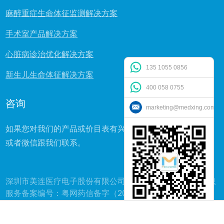
麻醉重症生命体征监测解决方案
手术室产品解决方案
心脏病诊治优化解决方案
135 1055 0856
新生儿生命体征解决方案
400 058 0755
咨询
marketing@medxing.com
如果您对我们的产品或价目表有兴趣或者疑问，可直接电话
或者微信跟我们联系。
深圳市美连医疗电子股份有限公司版权所有 互联网药品信息
服务备案编号：粤网药信备字（2005）第00527号
解决方案及产品
新闻
ODM&OEM
关于我们
微信
联系我们
加入我们