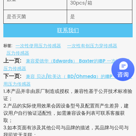
30pcs/箱
是否灭菌
是
联系我们
一次性使用压力传感器
一次性有创压力穿传感器
标签:
压力传感器
上一页:
兼容爱德华（Edwards） Baxter的IBP 一次性使用
压力传感器
下一页:
兼容 贝达/欧美达（ BD/Ohmeda）的IBP 一次性使
用压力传感器
1.本产品并非由原厂制造或授权，兼容性基于公开技术标准验
证；
2.产品的实际使用效果会因设备型号及配置而产生差异，建
议用户自行验证适配性，如需兼容设备列表可联系客服获
取；
3.如本页面有涉及其他公司与品牌的描述，其品牌与公司与
我司皆无关联；