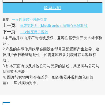
联系我们
一次性无菌冲洗吸引管
标签:
上一页:
兼容美敦力（Medtronic）除颤心电导联线
下一页:
一次性医用升温毯
1.本产品并非由原厂制造或授权，兼容性基于公开技术标准验
证；
2.产品的实际使用效果会因设备型号及配置而产生差异，建
议用户自行验证适配性，如需兼容设备列表可联系客服获
取；
3.如本页面有涉及其他公司与品牌的描述，其品牌与公司与
我司皆无关联；
4. 图片与实物可能存在差异（如连接器外观和颜色的偏
差），应以实物为准。