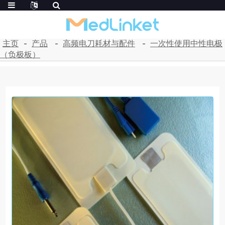
主页
产品
高频电刀耗材与配件
一次性使用中性电极
（负极板）