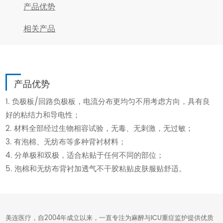
产品优势
相关产品
产品优势
1. 负极板/回路负极板，电流分布更均匀不用考虑方向，具有良
好的粘结力和导电性；
2. 材料全部经过生物相容试验，无毒、无刺激，无过敏；
3. 有泡棉、无纺布等多种背衬材料；
4. 分单极和双极，适合粘贴于任何不同的部位；
5. 泡棉和无纺布背衬加透气不干胶粘贴皮肤服贴舒适。
美连医疗，自2004年成立以来，一直专注为麻醉与ICU重症监护提供优质