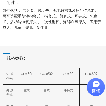
附件：
附件包括： 包装盒、说明书、充电数据线及标配传感器。
另可选配重复性指夹式、指套式、额表式、耳夹式、包裹
式、多功能血氧探头，一次性泡棉、海绵血氧探头，应用于
成人、儿童、婴儿、新生儿。
规格参数;
订购
COX601
COX602
COX801
COX802
代码
外观
台式
台式
手持式
手持式
形式