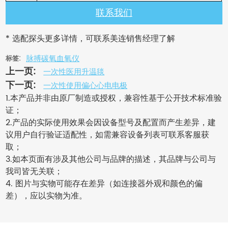
联系我们
* 选配探头更多详情，可联系美连销售经理了解
脉搏碳氧血氧仪
标签:
上一页:
一次性医用升温毯
下一页:
一次性使用偏心心电电极
1.本产品并非由原厂制造或授权，兼容性基于公开技术标准验
证；
2.产品的实际使用效果会因设备型号及配置而产生差异，建
议用户自行验证适配性，如需兼容设备列表可联系客服获
取；
3.如本页面有涉及其他公司与品牌的描述，其品牌与公司与
我司皆无关联；
4. 图片与实物可能存在差异（如连接器外观和颜色的偏
差），应以实物为准。