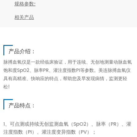
规格参数;
相关产品
产品介绍：
脉搏血氧仪是一款经临床验证，用于连续、无创地测量动脉血氧
饱和度SpO2、脉率PR、灌注度指数PI等参数。美连脉搏血氧仪
具有高精准、快响应的特点，帮助您及早发现病情，监测更轻
松!
产品特点：
1、可点测或持续无创监测血氧（SpO2）、脉率（PR）、灌
注度指数（PI）、灌注度变异指数（PV）；