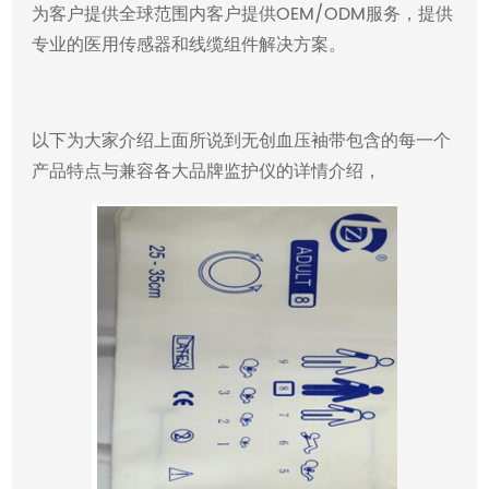
为客户提供全球范围内客户提供OEM/ODM服务，提供
专业的医用传感器和线缆组件解决方案。
以下为大家介绍上面所说到无创血压袖带包含的每一个
产品特点与兼容各大品牌监护仪的详情介绍，