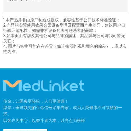
1.本产品并非由原厂制造或授权，兼容性基于公开技术标准验证；
2.产品的实际使用效果会因设备型号及配置而产生差异，建议用户自
行验证适配性，如需兼容设备列表可联系客服获取；
3.如本页面有涉及其他公司与品牌的描述，其品牌与公司与我司皆无
关联；
4. 图片与实物可能存在差异（如连接器外观和颜色的偏差），应以实
物为准。
使命：让医务更轻松，人们更健康！
愿景：全球领先的生命信号采集专家，成为人类健康不可或缺的一
环。
以客户为中心，以奋斗者为本，以亮点为榜样