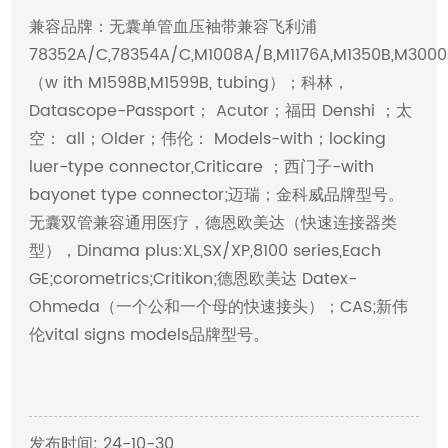
兼容品牌：无囊单管血压袖带兼容飞利浦
78352A/C,78354A/C,M1008A/B,M1176A,M1350B,M3000
（w ith M1598B,M1599B, tubing）；科林，
Datascope-Passport； Acutor；福田 Denshi ；太
空： all；Older；伟伦： Models-with；locking
luer-type connector,Criticare ；西门子-with
bayonet type connector;迈瑞；金科威品牌型号。
无囊双管兼容通用医疗，德恩欧美达（快速连接器类
型），Dinama plus:XL,SX/XP,8100 series,Each
GE;corometrics;Critikon;德恩欧美达 Datex-
Ohmeda（一个公和一个母的快速接头）；CAS;新伟
伦vital signs models品牌型号。
发布时间: 24-10-30