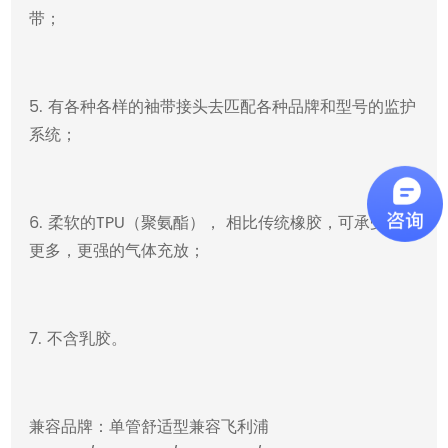
带；
5. 有各种各样的袖带接头去匹配各种品牌和型号的监护
系统；
6. 柔软的TPU（聚氨酯）， 相比传统橡胶，可承受次数
更多，更强的气体充放；
7. 不含乳胶。
兼容品牌：单管舒适型兼容飞利浦