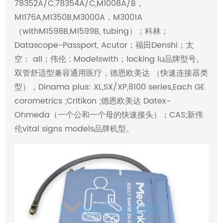
78352A/C,78354A/C,M1008A/B，
M1176A,M1350B,M3000A，M3001A
（withM1598B,M1599B, tubing）；科林；
Datascope-Passport, Acutor；福田Denshi；太
空： all；伟伦 : Modelswith；locking lu品牌型号。
双管舒适型兼容通用医疗，德恩欧美达 （快速连接器类
型），Dinama plus: XL,SX/XP,8100 series,Each GE
corometrics ;Critikon ;德恩欧美达 Datex-
Ohmeda（一个公和一个母的快速接头）；CAS;新伟
伦vital signs models品牌机型。