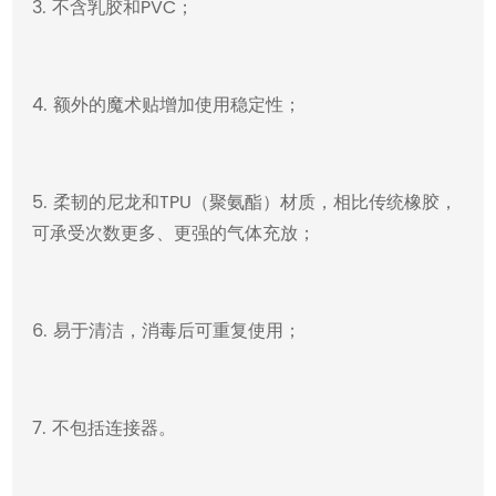
3. 不含乳胶和PVC；
4. 额外的魔术贴增加使用稳定性；
5. 柔韧的尼龙和TPU（聚氨酯）材质，相比传统橡胶，
可承受次数更多、更强的气体充放；
6. 易于清洁，消毒后可重复使用；
7. 不包括连接器。