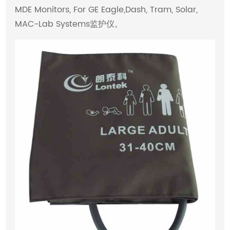
MDE Monitors, For GE Eagle,Dash, Tram, Solar,
MAC-Lab Systems监护仪。