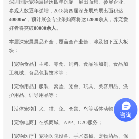
深圳国际宠物展经历四年沉淀，展出面积、参展企业、
参观人数逐年递增，2018第四届深宠展总展出面积达
40000㎡
，预计展会专业采购商将达
12000余人
，养宠爱
好者将突破
80000余人
。
本届深宠展展品齐全，覆盖全产业链，涉及如下五大板
块：
【宠物食品】主粮、零食、饲料、食品添加剂、食品加
工机械、食品包装技术等；
【宠物用品】服装、窝垫、笼舍、玩具、美容用品、洗
护用品、训导用品等；
【活体宠物】犬、猫、兔、仓鼠、鸟等活体动物；
【宠物电商】在线商城、APP、O2O服务；
【宠物医疗】宠物医院设备、手术器械、宠物药品、保