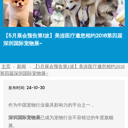
【5月展会预告第1波】美连医疗邀您相约2018第四届
深圳国际宠物展~
主页
新闻
【5月展会预告第1波】美连医疗邀您相约2018
第四届深圳国际宠物展~
发布时间: 24-10-30
作为中国宠物行业最具影响力的平台之一，
深圳国际宠物展
已成为宠物行业不容错过的年度旗舰
展。