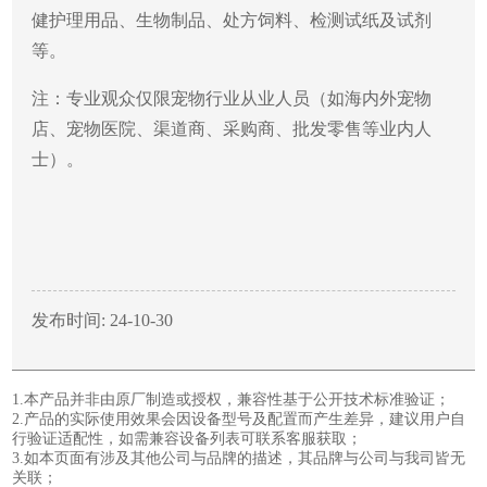
健护理用品、生物制品、处方饲料、检测试纸及试剂
等。
注：专业观众仅限宠物行业从业人员（如海内外宠物
店、宠物医院、渠道商、采购商、批发零售等业内人
士）。
发布时间: 24-10-30
1.本产品并非由原厂制造或授权，兼容性基于公开技术标准验证；
2.产品的实际使用效果会因设备型号及配置而产生差异，建议用户自
行验证适配性，如需兼容设备列表可联系客服获取；
3.如本页面有涉及其他公司与品牌的描述，其品牌与公司与我司皆无
关联；