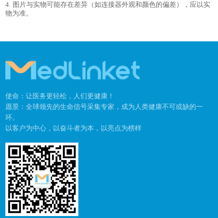
4. 图片与实物可能存在差异（如连接器外观和颜色的偏差），应以实
物为准。
使命：让医务更轻松，人们更健康！
愿景：全球领先的生命信号采集专家，成为人类健康不可或缺的一
环。
以客户为中心，以奋斗者为本，以亮点为榜样