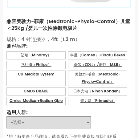
兼容美敦力-菲康（Medtronic-Physio-Control）儿童
＜25Kg /婴儿一次性除颤电极片
规格：4 针连接器，4ft（1.2 m）
兼容品牌:
迈瑞（Mindray）
科曼（Comen）+Osatu Bexen
飞利浦（Philips）
卓尔（ZOLL）/麦邦（M&B）
CU Medical System
美敦力-菲康（Medtronic-
Physio-Control）
CMOS DRAKE
日本光电（Nihon Kohden）
Cmics Medical+Radian Qbio
普力马（Primedic）
适用人群:
*想了解更多产品详情，请查看以下信息或直接与我们联系