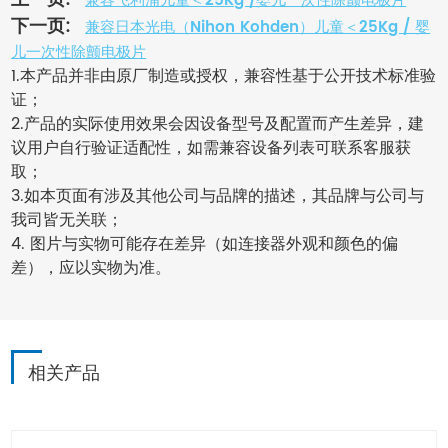
兼容飞利浦儿童＜25Kg /婴儿一次性除颤电极片
下一页:
兼容日本光电（Nihon Kohden）儿童＜25Kg / 婴
儿一次性除颤电极片
1.本产品并非由原厂制造或授权，兼容性基于公开技术标准验
证；
2.产品的实际使用效果会因设备型号及配置而产生差异，建
议用户自行验证适配性，如需兼容设备列表可联系客服获
取；
3.如本页面有涉及其他公司与品牌的描述，其品牌与公司与
我司皆无关联；
4. 图片与实物可能存在差异（如连接器外观和颜色的偏
差），应以实物为准。
相关产品