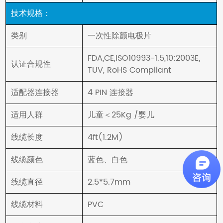
技术规格：
类别
一次性除颤电极片
FDA,CE,ISO10993-1.5,10:2003E,
认证合规性
TUV, RoHS Compliant
适配器连接器
4 PIN 连接器
适用人群
儿童＜25Kg /婴儿
线缆长度
4ft(1.2M)
线缆颜色
蓝色、白色
线缆直径
2.5*5.7mm
线缆材料
PVC