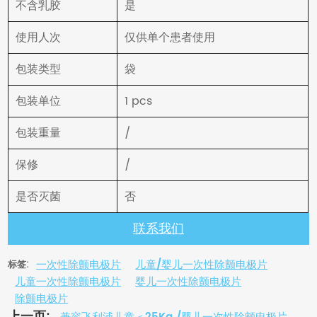
不含乳胶
是
使用人次
仅供单个患者使用
包装类型
袋
包装单位
1 pcs
包装重量
/
保修
/
是否灭菌
否
联系我们
一次性除颤电极片
儿童/婴儿一次性除颤电极片
标签:
儿童一次性除颤电极片
婴儿一次性除颤电极片
除颤电极片
上一页: