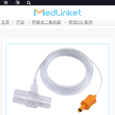
主页
产品
呼吸末二氧化碳
旁流CO₂配件