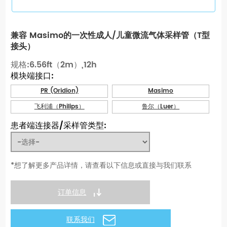
兼容 Masimo的一次性成人/儿童微流气体采样管（T型
接头）
规格:6.56ft（2m）,12h
模块端接口:
PR (Oridion)
Masimo
飞利浦（Philips）
鲁尔（Luer）
患者端连接器/采样管类型:
*想了解更多产品详情，请查看以下信息或直接与我们联系
订单信息
联系我们