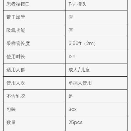
患者端接口
T型 接头
带干燥管
否
吸氧功能
否
采样管长度
6.56ft（2m）
使用时长
12h
适用人群
成人/儿童
使用人次
单病人使用
不含乳胶
是
包装
Box
数量
25pcs