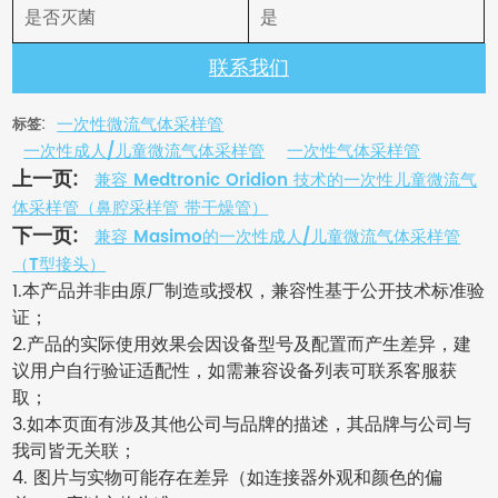
是否灭菌
是
联系我们
一次性微流气体采样管
标签:
一次性成人/儿童微流气体采样管
一次性气体采样管
上一页:
兼容 Medtronic Oridion 技术的一次性儿童微流气
体采样管（鼻腔采样管 带干燥管）
下一页:
兼容 Masimo的一次性成人/儿童微流气体采样管
（T型接头）
1.本产品并非由原厂制造或授权，兼容性基于公开技术标准验
证；
2.产品的实际使用效果会因设备型号及配置而产生差异，建
议用户自行验证适配性，如需兼容设备列表可联系客服获
取；
3.如本页面有涉及其他公司与品牌的描述，其品牌与公司与
我司皆无关联；
4. 图片与实物可能存在差异（如连接器外观和颜色的偏