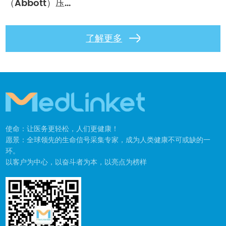
（Abbott）压...
了解更多
使命：让医务更轻松，人们更健康！
愿景：全球领先的生命信号采集专家，成为人类健康不可或缺的一
环。
以客户为中心，以奋斗者为本，以亮点为榜样