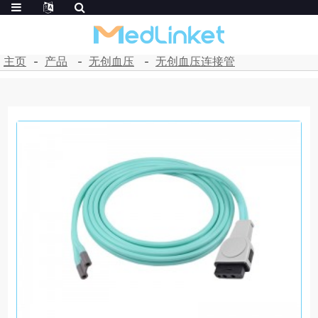
主页
产品
无创血压
无创血压连接管