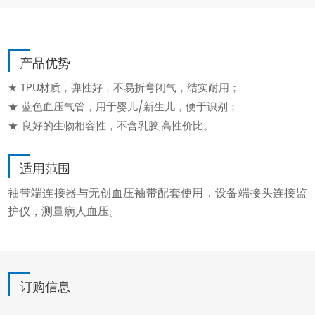
产品优势
★ TPU材质，弹性好，不易折弯闭气，结实耐用；
★ 蓝色血压气管，用于婴儿/新生儿，便于识别；
★ 良好的生物相容性，不含乳胶,高性价比。
适用范围
袖带端连接器与无创血压袖带配套使用，设备端接头连接监
护仪，测量病人血压。
订购信息