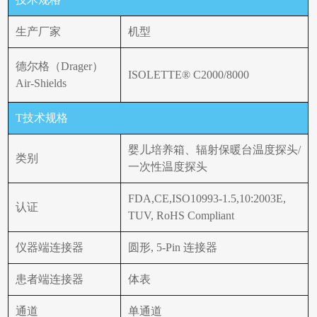
生产厂家
机型
德尔格（Drager）
ISOLETTE® C2000/8000
Air-Shields
T技术规格
婴儿培养箱、辐射保暖台温度探头/
类别
一次性温度探头
FDA,CE,ISO10993-1.5,10:2003E,
认证
TUV, RoHS Compliant
仪器端连接器
圆形, 5-Pin 连接器
患者端连接器
体表
通道
单通道