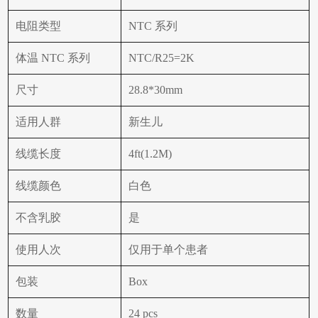
电阻类型
NTC 系列
体温 NTC 系列
NTC/R25=2K
尺寸
28.8*30mm
适用人群
新生儿
线缆长度
4ft(1.2M)
线缆颜色
白色
不含乳胶
是
使用人次
仅用于单个患者
包装
Box
数量
24 pcs