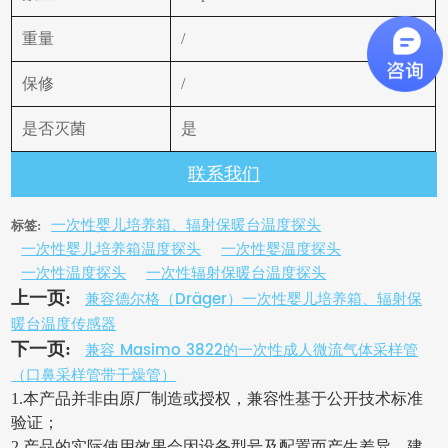
重量
/
保修
/
是否灭菌
是
联系我们
一次性婴儿培养箱、辐射保暖台温度探头
标签:
一次性婴儿培养箱温度探头
一次性婴温度探头
一次性温度探头
一次性辐射保暖台温度探头
兼容德尔格（Dräger）一次性婴儿培养箱、辐射保
上一页:
暖台温度传感器
兼容 Masimo 3822的一次性成人微流气体采样管
下一页:
（口鼻采样管带干燥管）
1.本产品并非由原厂制造或授权，兼容性基于公开技术标准
验证；
2.产品的实际使用效果会因设备型号及配置而产生差异，建