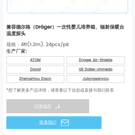
兼容德尔格（Dräger）一次性婴儿培养箱、辐射保暖台
温度探头
规格：4ft(1.2m), 24pcs/pk
生产厂家:
ATOM
Drager Air-Shields
David
GE Datex-ohmeda
Zhengzhou Dison
Julongsanyou
*想了解更多产品详情，请查看以下信息或直接与我们联系
订单信息
联系我们